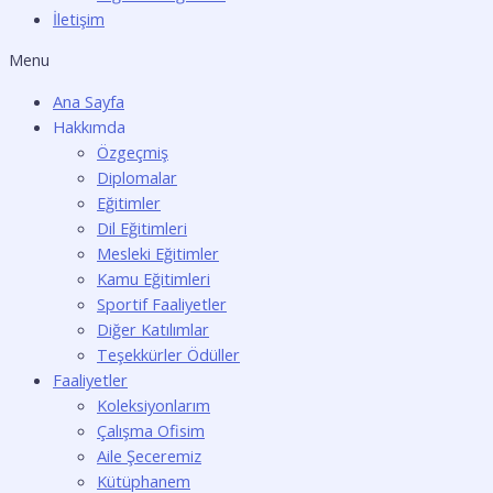
İletişim
Menu
Ana Sayfa
Hakkımda
Özgeçmiş
Diplomalar
Eğitimler
Dil Eğitimleri
Mesleki Eğitimler
Kamu Eğitimleri
Sportif Faaliyetler
Diğer Katılımlar
Teşekkürler Ödüller
Faaliyetler
Koleksiyonlarım
Çalışma Ofisim
Aile Şeceremiz
Kütüphanem