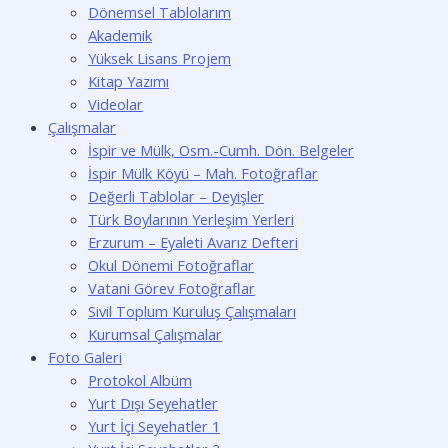
Dönemsel Tablolarım
Akademik
Yüksek Lisans Projem
Kitap Yazımı
Videolar
Çalışmalar
İspir ve Mülk, Osm.-Cumh. Dön. Belgeler
İspir Mülk Köyü – Mah. Fotoğraflar
Değerli Tablolar – Deyişler
Türk Boylarının Yerleşim Yerleri
Erzurum – Eyaleti Avarız Defteri
Okul Dönemi Fotoğraflar
Vatani Görev Fotoğraflar
Sivil Toplum Kuruluş Çalışmaları
Kurumsal Çalışmalar
Foto Galeri
Protokol Albüm
Yurt Dışı Seyehatler
Yurt İçi Seyehatler 1