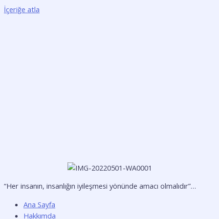
İçeriğe atla
“Her insanın, insanlığın iyileşmesi yönünde amacı olmalıdır”…
Ana Sayfa
Hakkımda