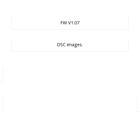
FW V1.07
DSC images.