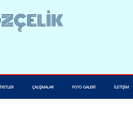
IYETLER
ÇALIŞMALAR
FOTO GALERI
İLETIŞIM