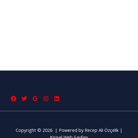
Copyright © 2026 | Powered by Recep Ali Özçelik |
Kişisel Web Sayfası